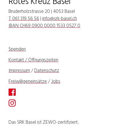
Rotes Kreuz Basel
Bruderholzstrasse 20 | 4053 Basel
T 061 319 56 56
|
info@srk-basel.ch
IBAN CH69 0900 0000 1533 0527 0
Spenden
Kontakt / Öffnungszeiten
Impressum
/
Datenschutz
Freiwilligeneinsätze
/
Jobs
Das SRK Basel ist ZEWO-zertifiziert.