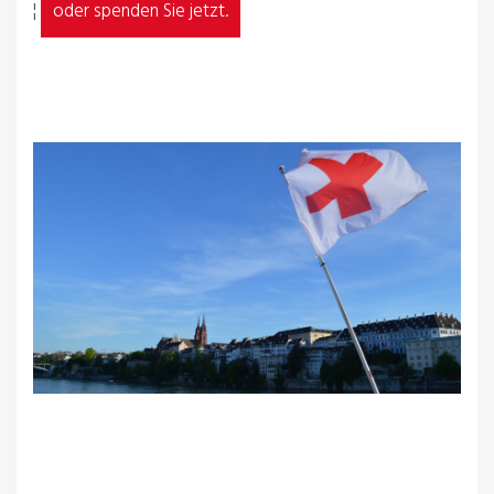
¦
oder spenden Sie jetzt.