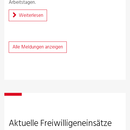
Arbeitstagen.
Weiterlesen
Alle Meldungen anzeigen
Aktuelle Freiwilligeneinsätze