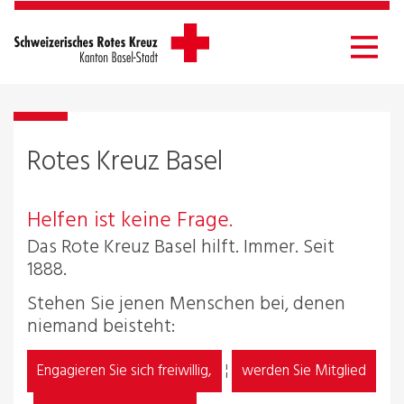
Rotes Kreuz Basel
Helfen ist keine Frage.
Das Rote Kreuz Basel hilft. Immer. Seit
1888.
Stehen Sie jenen Menschen bei, denen
niemand beisteht:
¦
Engagieren Sie sich freiwillig,
werden Sie Mitglied