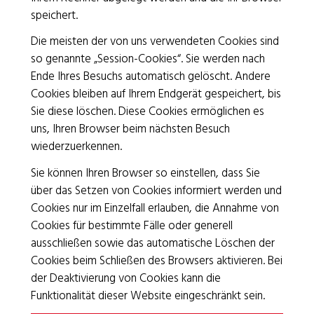
speichert.
Die meisten der von uns verwendeten Cookies sind
Spenden
so genannte „Session-Cookies“. Sie werden nach
Kontakt / Öffnungszeiten
Ende Ihres Besuchs automatisch gelöscht. Andere
Cookies bleiben auf Ihrem Endgerät gespeichert, bis
Impressum
/
Datenschutz
Sie diese löschen. Diese Cookies ermöglichen es
Freiwilligeneinsätze
/
Jobs
uns, Ihren Browser beim nächsten Besuch
wiederzuerkennen.
Sie können Ihren Browser so einstellen, dass Sie
über das Setzen von Cookies informiert werden und
Cookies nur im Einzelfall erlauben, die Annahme von
Das SRK Basel ist ZEWO-zertifiziert.
Cookies für bestimmte Fälle oder generell
ausschließen sowie das automatische Löschen der
Cookies beim Schließen des Browsers aktivieren. Bei
der Deaktivierung von Cookies kann die
Funktionalität dieser Website eingeschränkt sein.