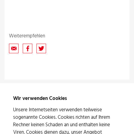
Weiterempfehlen
Wir verwenden Cookies
Unsere Internetseiten verwenden teilweise
sogenannte Cookies. Cookies richten auf Ihrem
Rotes Kreuz Basel
Rechner keinen Schaden an und enthalten keine
Viren. Cookies dienen dazu, unser Angebot