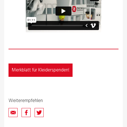
Merkblatt für Kleiderspenden!
Weiterempfehlen