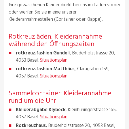
Ihre gewaschenen Kleider direkt bei uns im Laden vorbei
oder werfen Sie sie in eine unserer
Kleiderannahmestellen (Container oder Klappe).
Rotkreuzläden: Kleiderannahme
während den Öffnungszeiten
rotkreuz.fashion Gundeli,
Bruderholzstrasse 20,
4053 Basel,
Situationsplan
rotkreuz.fashion Matthäus,
Claragraben 159,
4057 Basel,
Situationsplan
Sammelcontainer: Kleiderannahme
rund um die Uhr
Kleiderabgabe Klybeck
, Kleinhüningerstrasse 165,
4057 Basel,
Situationsplan
Rotkreuzhaus,
Bruderholzstrasse 20, 4053 Basel,