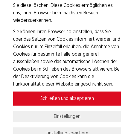
Sie diese löschen. Diese Cookies ermöglichen es
Impressum
/
Datenschutz
uns, Ihren Browser beim nächsten Besuch
Freiwilligeneinsätze
/
Jobs
wiederzuerkennen.
Sie können Ihren Browser so einstellen, dass Sie
über das Setzen von Cookies informiert werden und
Cookies nur im Einzelfall erlauben, die Annahme von
Cookies für bestimmte Fälle oder generell
Das SRK Basel ist ZEWO-zertifiziert.
ausschließen sowie das automatische Löschen der
Cookies beim Schließen des Browsers aktivieren. Bei
der Deaktivierung von Cookies kann die
Funktionalität dieser Website eingeschränkt sein.
Schließen und akzeptieren
Einstellungen
Einstellung speichern