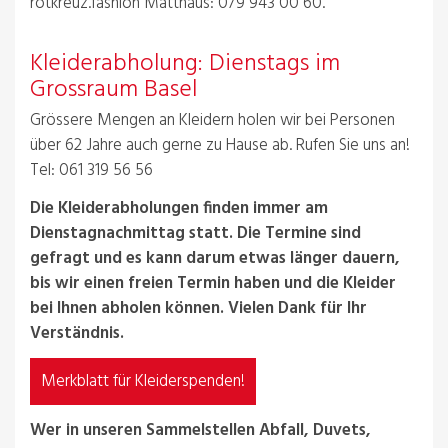
rotkreuz.fashion Matthäus: 079 943 00 60.
Kleiderabholung: Dienstags im
Grossraum Basel
Grössere Mengen an Kleidern holen wir bei Personen
über 62 Jahre auch gerne zu Hause ab. Rufen Sie uns an!
Tel: 061 319 56 56
Die Kleiderabholungen finden immer am
Dienstagnachmittag statt. Die Termine sind
gefragt und es kann darum etwas länger dauern,
bis wir einen freien Termin haben und die Kleider
bei Ihnen abholen können. Vielen Dank für Ihr
Verständnis.
Merkblatt für Kleiderspenden!
Wer in unseren Sammelstellen Abfall, Duvets,